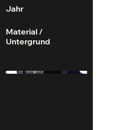
Jahr
2016
Material /
Untergrund
Fiberglas, Kunststoff