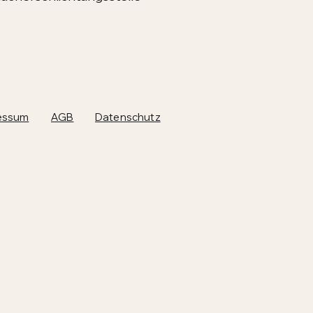
essum
AGB
Datenschutz