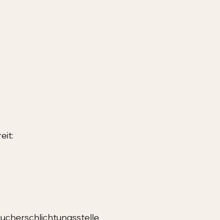
eit:
raucherschlichtungsstelle