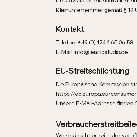
Umsatzsteuer-Identifikations
Kleinunternehmer gemäß § 19
Kontakt
Telefon: +49 (0) 174 1 65 06 58
E-Mail:
info@leartostudio.de
EU-Streitschlichtung
Die Europäische Kommission ste
https://ec.europa.eu/consumer
Unsere E-Mail-Adresse finden 
Verbraucherstreitbeil
Wir sind nicht bereit oder verp