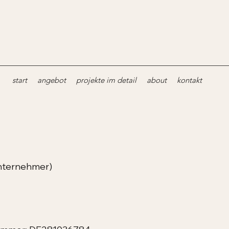
start
angebot
projekte im detail
about
kontakt
unternehmer)